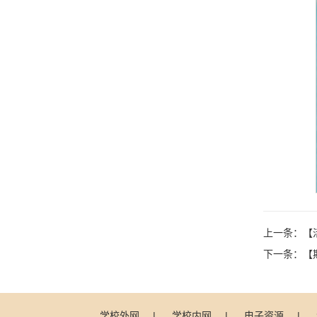
上一条：
【
下一条：
【
学校外网
|
学校内网
|
电子资源
|