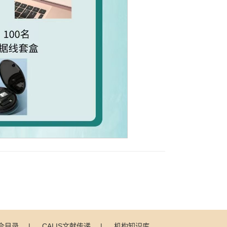
联合目录
|
CALIS文献传递
|
机构知识库