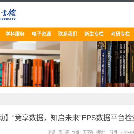
学科服务
电子资源
联系我们
新生专栏
考研专栏
动】“竞享数据，知启未来”EPS数据平台检索
来源：图书馆 作者：王荣群 编辑： 时间：2025-04