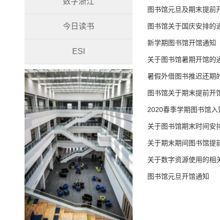
数字浙江
图书馆元旦及期末提前
今日读书
图书馆关于国庆安排的
新学期图书馆开馆通知
ESI
关于图书馆暑期开馆的
暑假外借图书推迟还期
图书馆关于期末提前开
2020春季学期图书馆
关于图书馆期末时间安
关于期末期间图书馆提
关于数字资源使用的相
图书馆元旦开馆通知