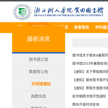
首页
最新消息
本馆概况
读者服务
学科服
最新消息
图书馆关于期末&暑期
图书馆之窗
图书馆2023年暑期安排
数据库公告
【通知】关于寒假期间
【通知】期末图书馆开
开闭馆通知
【通知】寒假外借图书
高教信息
新学期图书馆开馆通知
期末开放时间安排