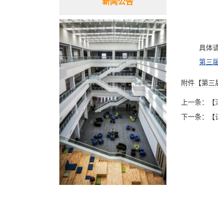
新闻公告
具体
第三届
附件【
第三
上一条：
【
下一条：
【