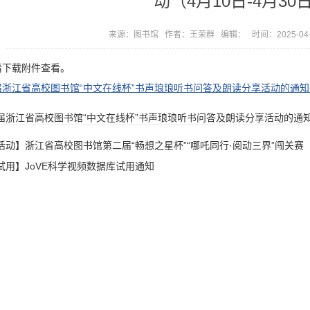
动（4月10日-4月30
来源：图书馆 作者：王荣群 编辑： 时间：2025-04
请下载附件查看。
浙江省高校图书馆“中文在线杯”书声琅琅听书问答及朗读分享活动的通知.p
届浙江省高校图书馆“中文在线杯”书声琅琅听书问答及朗读分享活动的通知.
活动】浙江省高校图书馆第二届“畅想之星杯”“哪吒同行·阅动三界”闯关赛（4
试用】JoVE科学视频数据库试用通知