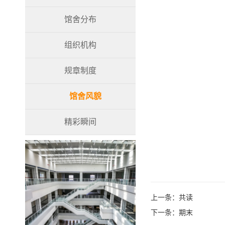
馆舍分布
组织机构
规章制度
馆舍风貌
精彩瞬间
上一条：
共读
下一条：
期末