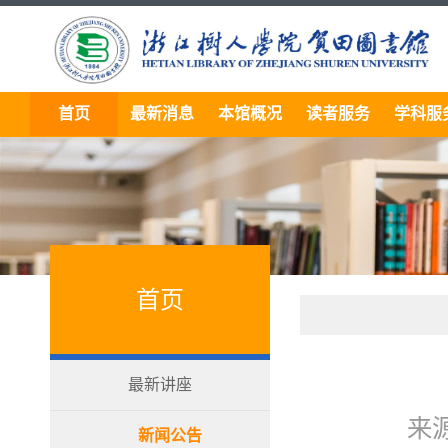
首页
最新消息
本馆概况
读者服务
学科服
首页
最新讲座
来源
新闻公告