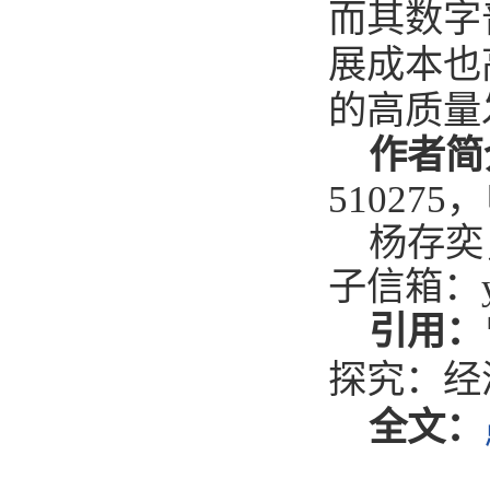
而其数字
展成本也
的高质量
作者简
510275
，
杨存奕
子信箱：
引用：
探究：经
全文：