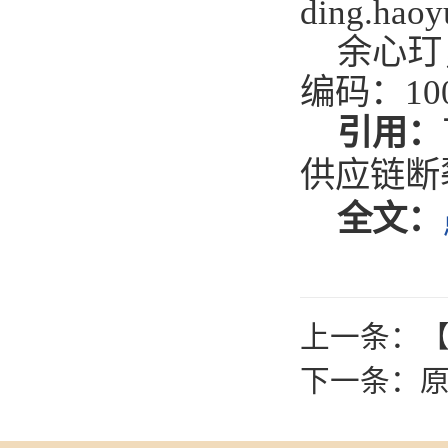
ding.haoy
余心玎
编码：
10
引用：
供应链断
全文：
上一条：
【
下一条：