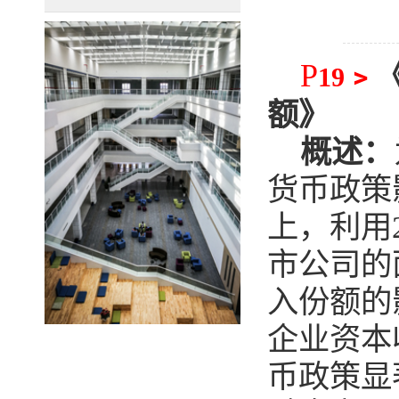
P
﹥
19
额
》
概述：
货币政策
上，利用
市公司的
入份额的
企业资本
币政策显