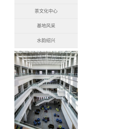
茶文化中心
基地风采
水韵绍兴