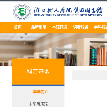
首页
最新消息
本馆概况
读者服务
学科服
科普基地
基地简介
中华典籍馆