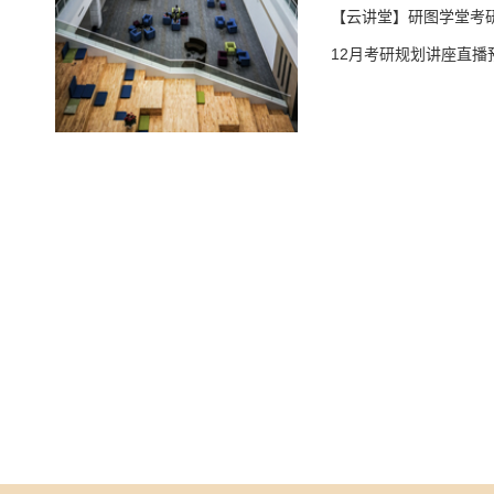
【云讲堂】研图学堂考研
12月考研规划讲座直播