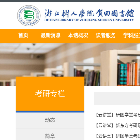
首页
最新消息
本馆概况
读者服务
学科服
考研专栏
【云讲堂】研图学堂考研
动态
【云讲堂】新东方考研
简章
【云讲堂】研图学堂考研