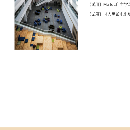
【试用】MeTeL自主
【试用】《人民邮电出