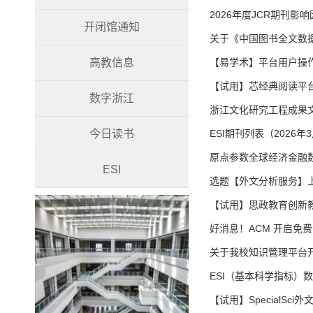
2026年度JCR期刊影
开闭馆通知
关于《中国图书全文数
高教信息
【易学术】平台用户操作
【试用】芯经典阅读平
数字浙江
浙江文化研究工程成果
今日读书
ESI期刊列表（2026年
原点参数全球经济金融
ESI
选题【外文分析服务】
【试用】思政教育创新
好消息！ACM 开启免
关于我校知识管理平台
ESI（基本科学指标）
【试用】SpecialSc