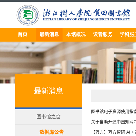
首页
最新消息
本馆概况
读者服务
学科服
最新消息
图书馆电子资源使用指
图书馆之窗
关于自助开通中国知网CN
数据库公告
【万方】万方智研 AI +