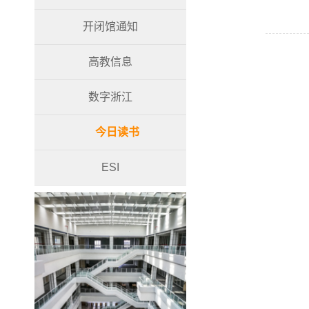
开闭馆通知
高教信息
数字浙江
今日读书
ESI