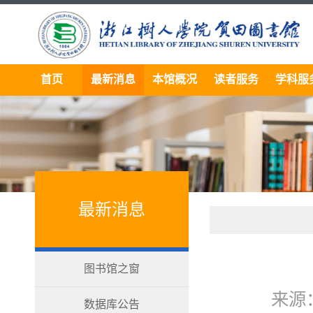
首页
最新消息
本馆概况
读者服务
学科服
最新消息
图书馆之窗
来源
数据库公告